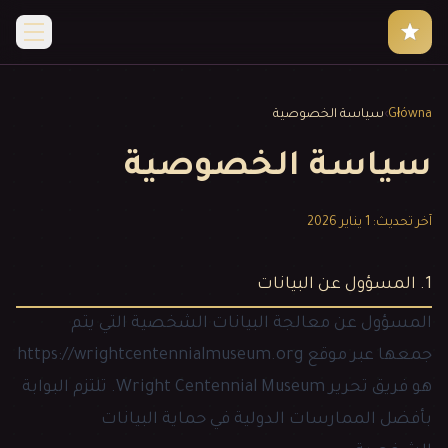
Główna
›
سياسة الخصوصية
سياسة الخصوصية
آخر تحديث: 1 يناير 2026
1. المسؤول عن البيانات
المسؤول عن معالجة البيانات الشخصية التي يتم
جمعها عبر موقع
https://wrightcentennialmuseum.org
هو فريق تحرير
Wright Centennial Museum
. تلتزم البوابة
بأفضل الممارسات الدولية في حماية البيانات