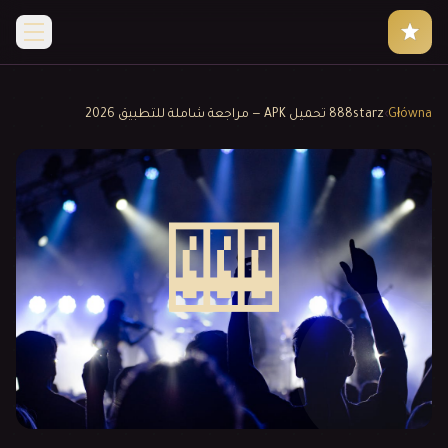
Główna
›
888starz تحميل APK — مراجعة شاملة للتطبيق 2026
🎰