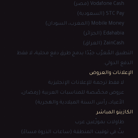
Vodafone Cash (مصر)
STC Pay (السعودية)
Mobile Money (المغرب، السودان)
Edahabia (الجزائر)
ZainCash (العراق)
التطبيق المُعرَّب جيّدًا يدمج طرق دفع محلية، لا فقط
الدفع الدولي.
الإعلانات والعروض
لا فقط ترجمة للإعلانات الإنجليزية
عروض مخصّصة للمناسبات العربية (رمضان،
الأعياد، رأس السنة الميلادية والهجرية)
الكازينو المباشر
طاولات بموزّعين عرب
بثّ في توقيت المنطقة (ساعات الذروة مساءً)