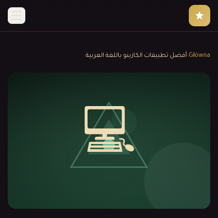
Główna
›
أفضل تطبيقات الكازينو باللغة العربية
💻