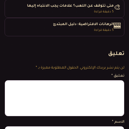
متى تتوقف عن اللعب؟ علامات يجب الانتباه إليها
🎨
5
دقيقة قراءة
الرهانات الافتراضية: دليل المبتدئ
🎰
5
دقيقة قراءة
تعليق
لن يتم نشر بريدك الإلكتروني.
الحقول المطلوبة مميزة بـ *
تعليق
*
الاسم
*