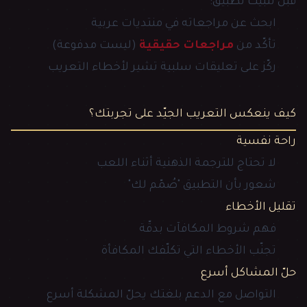
قبل تثبيت تطبيق:
ابحث عن مراجعاته في منتديات عربية
تأكّد من
مراجعات حقيقية
(ليست مدفوعة)
ركّز على تعليقات سلبية تشير لأخطاء التعريب
كيف ينعكس التعريب الجيّد على تجربتك؟
راحة نفسية
لا تحتاج للترجمة الذهنية أثناء اللعب
شعور بأن التطبيق "صُمّم لك"
تقليل الأخطاء
فهم شروط المكافآت بدقّة
تجنّب الأخطاء التي تكلّفك المكافأة
حلّ المشاكل أسرع
التواصل مع الدعم بلغتك يحلّ المشكلة أسرع