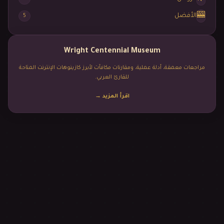
🎰
الأفضل
5
Wright Centennial Museum
مراجعات معمقة، أدلة عملية، ومقارنات مكافآت لأبرز كازينوهات الإنترنت المتاحة
للقارئ العربي.
اقرأ المزيد
→