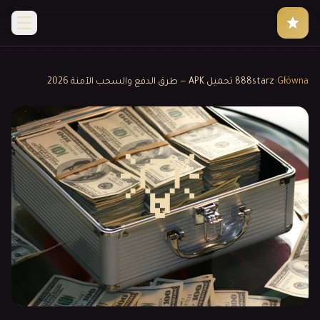
Główna
›
888starz تحميل APK — طرق الدفع والسحب الآمنة 2026
💡