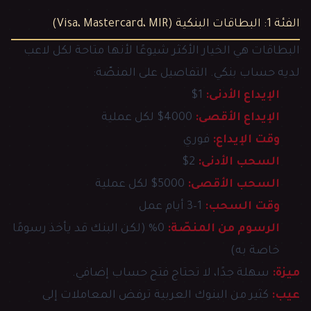
الفئة 1: البطاقات البنكية (Visa، Mastercard، MIR)
البطاقات هي الخيار الأكثر شيوعًا لأنها متاحة لكل لاعب
لديه حساب بنكي. التفاصيل على المنصّة:
الإيداع الأدنى:
1$
الإيداع الأقصى:
4000$ لكل عملية
وقت الإيداع:
فوري
السحب الأدنى:
2$
السحب الأقصى:
5000$ لكل عملية
وقت السحب:
1–3 أيام عمل
الرسوم من المنصّة:
0% (لكن البنك قد يأخذ رسومًا
خاصة به)
ميزة:
سهلة جدًا، لا تحتاج فتح حساب إضافي.
عيب:
كثير من البنوك العربية ترفض المعاملات إلى