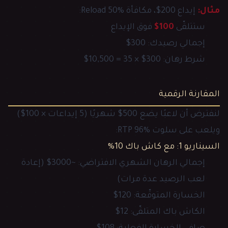
مثال:
إيداع 200$، مكافأة Reload 50%:
ستتلقّى
100$
فوق الإيداع
إجمالي رصيدك: 300$
شرط رهان: 300$ × 35 = 10,500$
المقارنة الرقمية
لنفترض أن لاعبًا يضع 500$ شهريًا (5 إيداعات × 100$)
ويلعب على سلوت RTP 96%:
السيناريو 1: مع كاش باك 10%
إجمالي الرهان الشهري الافتراضي: ~3000$ (إعادة
لعب الرصيد عدة مرات)
الخسارة المتوقّعة: 120$
الكاش باك المتلقّى: 12$