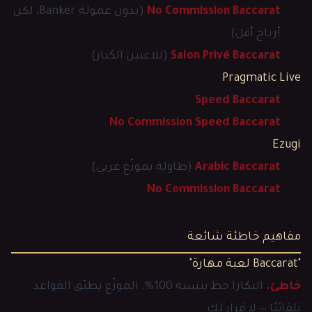
No Commission Baccarat
(بدون عمولة Banker، لكن
أرباح أقل)
Salon Privé Baccarat
(للاعبين الكبار)
Pragmatic Live
Speed Baccarat
No Commission Speed Baccarat
Ezugi
Arabic Baccarat
(طاولة بموزّع عربي)
No Commission Baccarat
مفاهيم خاطئة شائعة
"Baccarat لعبة مهارة"
خاطئ.
البكارا حظ بنسبة 100%. الموزّع يطبّق القواعد
تلقائيًا — لا قرار لك.