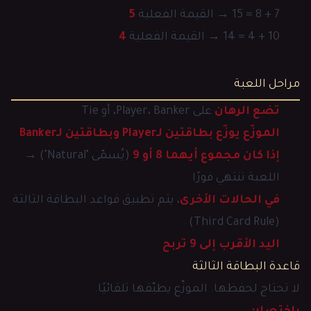
7 + 8 = 15 → القيمة الفعلية
5
10 + 4 = 14 → القيمة الفعلية
4
مراحل اللعبة
تضع الرهان
على Player، Banker، أو Tie
الموزّع يوزّع بطاقتين لـPlayer وبطاقتين لـBanker
إذا كان مجموع أيهما 8 أو 9
(يُسمّى "Natural") →
اللعبة تنتهي فورًا
في الحالات الأخرى
، يتم تطبيق قواعد البطاقة الثالثة
(Third Card Rule)
اليد الأقرب إلى 9 تربح
قاعدة البطاقة الثالثة
لا تحتاج لحفظها. الموزّع يطبّقها تلقائيًا.