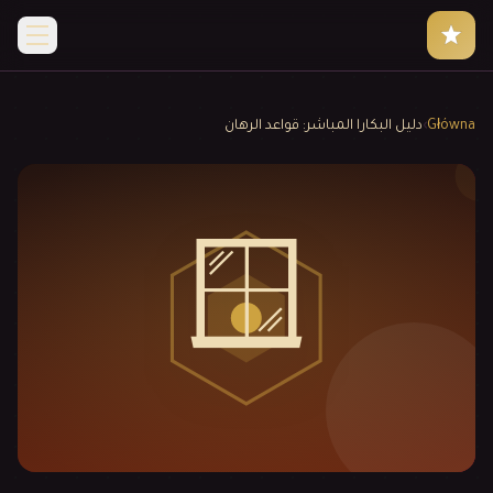
Główna
›
دليل البكارا المباشر: قواعد الرهان
🪟