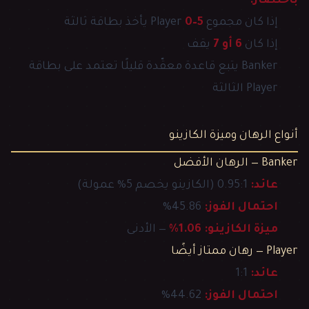
باختصار:
إذا كان مجموع Player
0–5
يأخذ بطاقة ثالثة
إذا كان
6 أو 7
يقف
Banker يتبع قاعدة معقّدة قليلًا تعتمد على بطاقة
Player الثالثة
أنواع الرهان وميزة الكازينو
Banker — الرهان الأفضل
عائد:
0.95:1 (الكازينو يخصم 5% عمولة)
احتمال الفوز:
45.86%
ميزة الكازينو:
1.06%
— الأدنى
Player — رهان ممتاز أيضًا
عائد:
1:1
احتمال الفوز:
44.62%