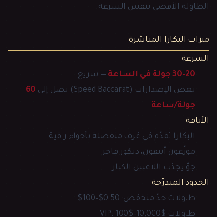
الطاولة الأقصى بنفس السرعة.
ميزات البكارا المباشرة
السرعة
20–30 جولة في الساعة
— سريع
بعض الإصدارات (Speed Baccarat) تصل إلى
60
جولة/ساعة
الأناقة
البكارا تقدّم في غرف منفصلة بأجواء راقية
موزّعون أنيقون، ديكور فاخر
جوّ يجذب اللاعبين الكبار
الحدود المتدرّجة
طاولات حدّ منخفض: 0.50$–100$
طاولات VIP: 100$–10,000$