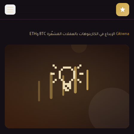
Główna
›
الإيداع في الكازينوهات بالعملات المشفّرة BTC وETH
💡