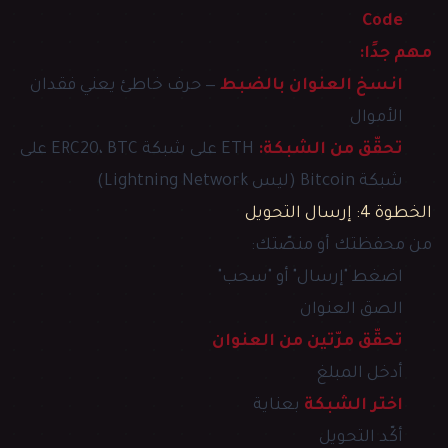
Code
مهم جدًا:
انسخ العنوان بالضبط
— حرف خاطئ يعني فقدان
الأموال
تحقّق من الشبكة:
ETH على شبكة ERC20، BTC على
شبكة Bitcoin (ليس Lightning Network)
الخطوة 4: إرسال التحويل
من محفظتك أو منصّتك:
اضغط "إرسال" أو "سحب"
الصق العنوان
تحقّق مرّتين من العنوان
أدخل المبلغ
اختر الشبكة
بعناية
أكّد التحويل