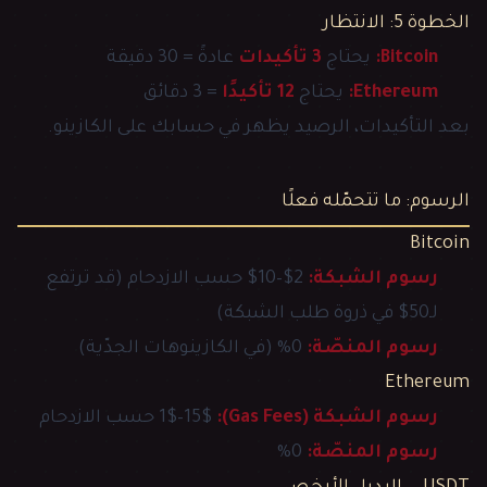
الخطوة 5: الانتظار
Bitcoin:
يحتاج
3 تأكيدات
عادةً = 30 دقيقة
Ethereum:
يحتاج
12 تأكيدًا
= 3 دقائق
بعد التأكيدات، الرصيد يظهر في حسابك على الكازينو.
الرسوم: ما تتحمّله فعلًا
Bitcoin
رسوم الشبكة:
2$–10$ حسب الازدحام (قد ترتفع
لـ50$ في ذروة طلب الشبكة)
رسوم المنصّة:
0% (في الكازينوهات الجدّية)
Ethereum
رسوم الشبكة (Gas Fees):
1$–15$ حسب الازدحام
رسوم المنصّة:
0%