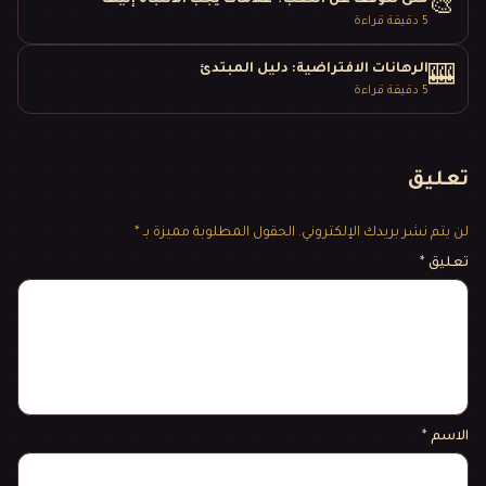
🎨
5
دقيقة قراءة
الرهانات الافتراضية: دليل المبتدئ
🎰
5
دقيقة قراءة
تعليق
لن يتم نشر بريدك الإلكتروني.
الحقول المطلوبة مميزة بـ *
تعليق
*
الاسم
*