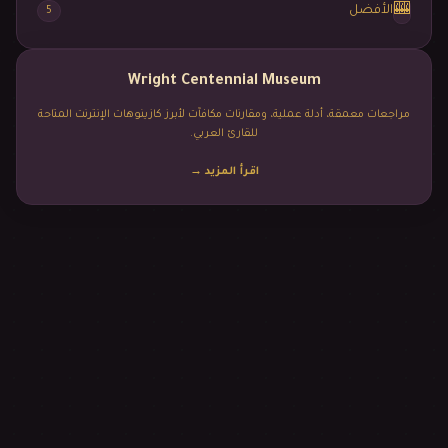
🎰
الأفضل
5
Wright Centennial Museum
مراجعات معمقة، أدلة عملية، ومقارنات مكافآت لأبرز كازينوهات الإنترنت المتاحة
للقارئ العربي.
اقرأ المزيد
→